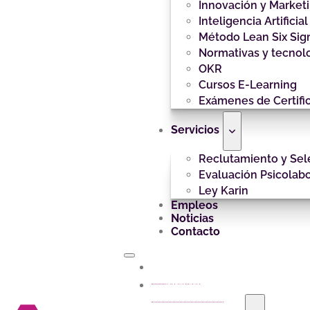
Innovación y Market
Inteligencia Artificial
Método Lean Six Si
Normativas y tecnol
OKR
Cursos E-Learning
Exámenes de Certifi
Servicios
Reclutamiento y Sel
Evaluación Psicolabo
Ley Karin
Empleos
Noticias
Contacto
Inicio
Nosotros