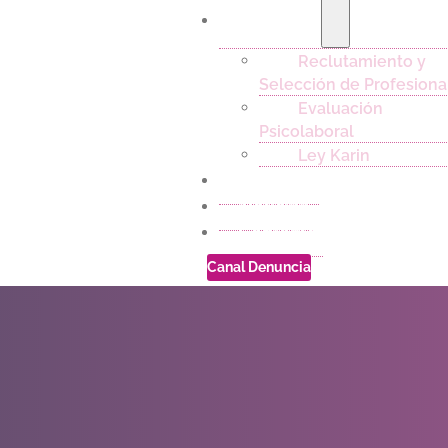
Servicios
Reclutamiento y
Selección de Profesiona
Evaluación
Psicolaboral
Ley Karin
Empleos
Noticias
Contacto
Canal Denuncia
Exámenes 