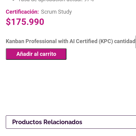
Certificación:
Scrum Study
$
175.990
Kanban Professional with AI Certified (KPC) cantidad
Añadir al carrito
Productos Relacionados