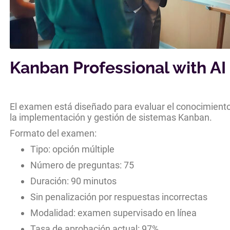
Kanban Professional with AI 
El examen está diseñado para evaluar el conocimiento 
la implementación y gestión de sistemas Kanban.
Formato del examen:
Tipo: opción múltiple
Número de preguntas: 75
Duración: 90 minutos
Sin penalización por respuestas incorrectas
Modalidad: examen supervisado en línea
Tasa de aprobación actual: 97%