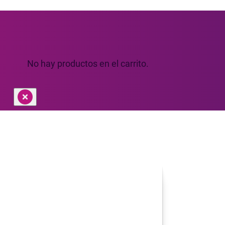
No hay productos en el carrito.