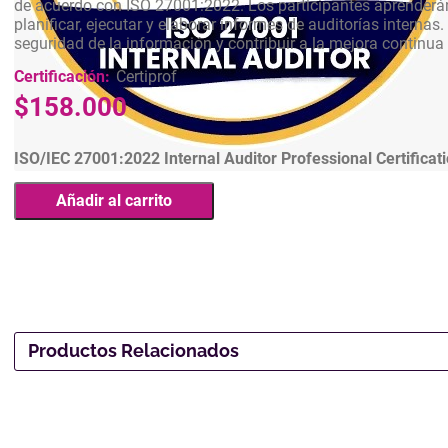
de acuerdo con ISO 27001:2022. Los participantes aprenderán 
planificar, ejecutar y elaborar informes de auditorías interna
seguridad de la información y contribuir a la mejora continua
Certificación:
Certiprof
$
158.000
ISO/IEC 27001:2022 Internal Auditor Professional Certificat
Añadir al carrito
Productos Relacionados