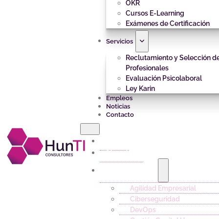
OKR
Cursos E-Learning
Exámenes de Certificación
Servicios
Reclutamiento y Selección d
Profesionales
Evaluación Psicolaboral
Ley Karin
Empleos
Noticias
Contacto
Inicio
Nosotros
Capacitación
Agilidad Empresarial
Ciberseguridad
DevOps