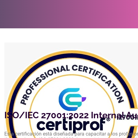
Exámenes de Certificación
ISO/IEC 27001:2022 Internal Aud
Esta certificación está diseñada para capacitar a los profesi