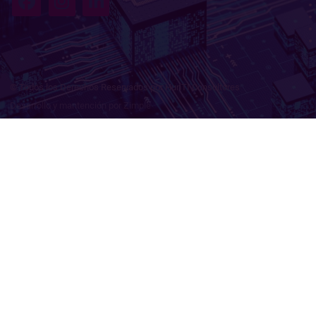
© Todos los Derechos Reservados por HunTI Consultores
Desarrollo y mantención por Zimple