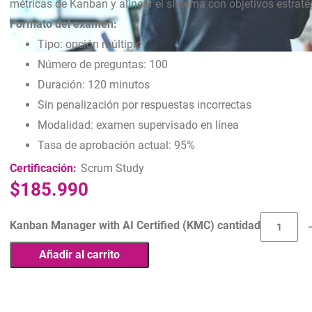
métricas de Kanban y alinear el sistema con objetivos estrat
Formato del examen:
Tipo: opción múltiple
Número de preguntas: 100
Duración: 120 minutos
Sin penalización por respuestas incorrectas
Modalidad: examen supervisado en línea
Tasa de aprobación actual: 95%
Certificación:
Scrum Study
$
185.990
Kanban Manager with AI Certified (KMC) cantidad
Añadir al carrito