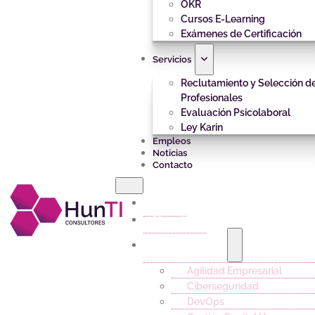
OKR
Cursos E-Learning
Exámenes de Certificación
Servicios
Reclutamiento y Selección d
Profesionales
Evaluación Psicolaboral
Ley Karin
Empleos
Noticias
Contacto
Inicio
Nosotros
Capacitación
Agilidad Empresarial
Ciberseguridad
DevOps