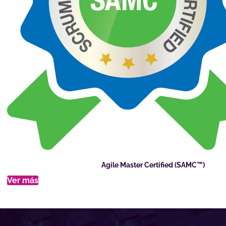
Agile Master Certified (SAMC™)
Ver más