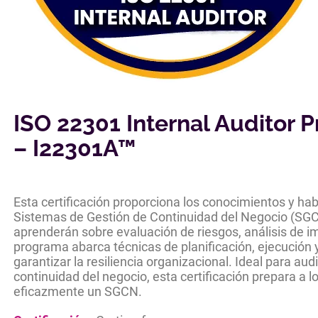
ISO 22301 Internal Auditor P
– I22301A™
Esta certificación proporciona los conocimientos y hab
Sistemas de Gestión de Continuidad del Negocio (SGC
aprenderán sobre evaluación de riesgos, análisis de i
programa abarca técnicas de planificación, ejecución 
garantizar la resiliencia organizacional. Ideal para au
continuidad del negocio, esta certificación prepara a l
eficazmente un SGCN.