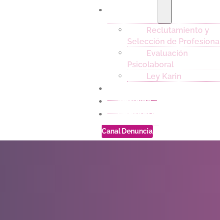
Servicios
Reclutamiento y
Selección de Profesiona
Evaluación
Psicolaboral
Ley Karin
Empleos
Noticias
Contacto
Canal Denuncia
Exámenes 