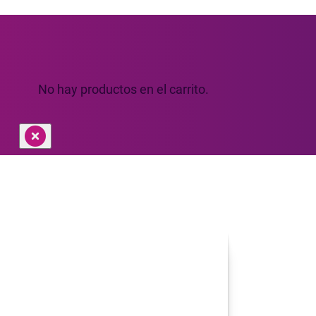
No hay productos en el carrito.