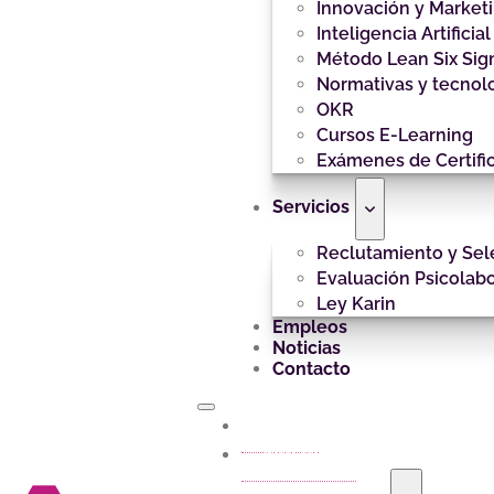
Innovación y Market
Inteligencia Artificial
Método Lean Six Si
Normativas y tecnol
OKR
Cursos E-Learning
Exámenes de Certifi
Servicios
Reclutamiento y Sel
Evaluación Psicolabo
Ley Karin
Empleos
Noticias
Contacto
Inicio
Nosotros