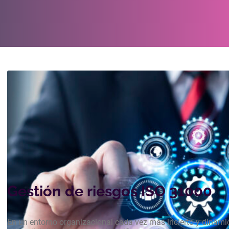
Cursos E-Learning
Gestión de riesgos ISO 31000
En un entorno organizacional cada vez más incierto y dinámico