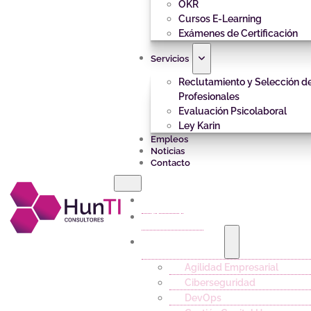
OKR
Cursos E-Learning
Exámenes de Certificación
Servicios
Reclutamiento y Selección d
Profesionales
Evaluación Psicolaboral
Ley Karin
Empleos
Noticias
Contacto
Inicio
Nosotros
Capacitación
Agilidad Empresarial
Ciberseguridad
DevOps