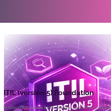
Normativas y tecnología
ITIL (versión 5) Foundation
El curso
ITIL® versión 5
está diseñado para formar profesional