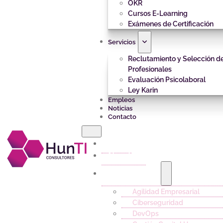
OKR
Cursos E-Learning
Exámenes de Certificación
Servicios
Reclutamiento y Selección d
Profesionales
Evaluación Psicolaboral
Ley Karin
Empleos
Noticias
Contacto
Inicio
Nosotros
Capacitación
Agilidad Empresarial
Ciberseguridad
DevOps