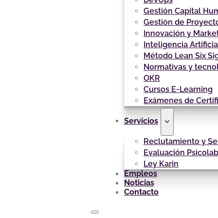
Gestión Capital H
Gestión de Proyect
Innovación y Marke
Inteligencia Artificia
Método Lean Six S
Normativas y tecno
OKR
Cursos E-Learning
Exámenes de Certif
Servicios
Reclutamiento y Se
Evaluación Psicolab
Ley Karin
Empleos
Noticias
Contacto