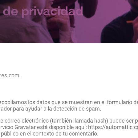
a de privacidad
ores.com.
ecopilamos los datos que se muestran en el formulario de
gador para ayudar a la detección de spam.
e correo electrónico (también llamada hash) puede ser p
 servicio Gravatar está disponible aquí: https://automatti
l público en el contexto de tu comentario.