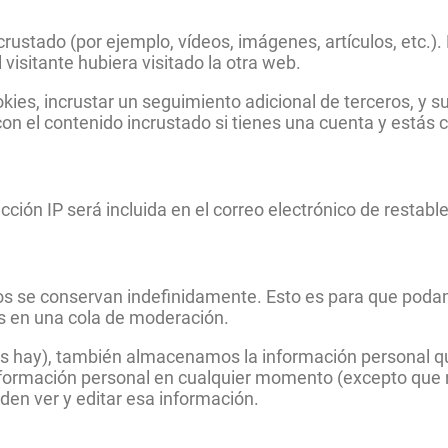
ncrustado (por ejemplo, vídeos, imágenes, artículos, etc.)
isitante hubiera visitado la otra web.
okies, incrustar un seguimiento adicional de terceros, y 
 con el contenido incrustado si tienes una cuenta y estás
ección IP será incluida en el correo electrónico de restabl
tos se conservan indefinidamente. Esto es para que pod
s en una cola de moderación.
los hay), también almacenamos la información personal qu
u información personal en cualquier momento (excepto qu
den ver y editar esa información.