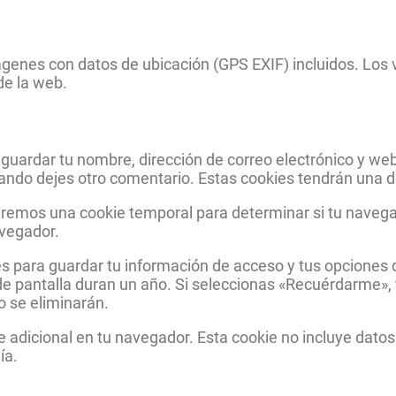
ágenes con datos de ubicación (GPS EXIF) incluidos. Los 
de la web.
r guardar tu nombre, dirección de correo electrónico y we
uando dejes otro comentario. Estas cookies tendrán una 
talaremos una cookie temporal para determinar si tu naveg
avegador.
 para guardar tu información de acceso y tus opciones de
 de pantalla duran un año. Si seleccionas «Recuérdarme»,
o se eliminarán.
ie adicional en tu navegador. Esta cookie no incluye dato
ía.