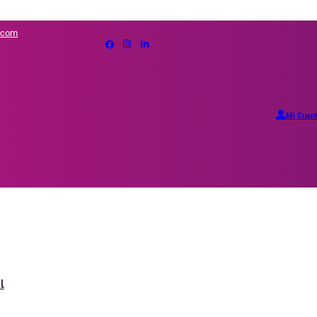
.com
Mi Cuen
l