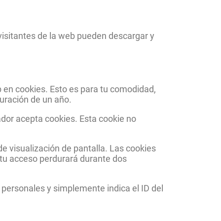
visitantes de la web pueden descargar y
b en cookies. Esto es para tu comodidad,
duración de un año.
ador acepta cookies. Esta cookie no
 visualización de pantalla. Las cookies
 tu acceso perdurará durante dos
s personales y simplemente indica el ID del