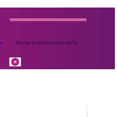
0
No hay productos en el carrito.
ta