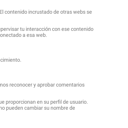
. El contenido incrustado de otras webs se
supervisar tu interacción con ese contenido
 conectado a esa web.
ecimiento.
amos reconocer y aprobar comentarios
e proporcionan en su perfil de usuario.
e no pueden cambiar su nombre de