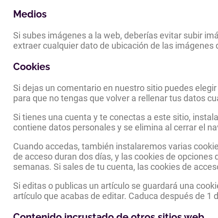
Medios
Si subes imágenes a la web, deberías evitar subir im
extraer cualquier dato de ubicación de las imágenes 
Cookies
Si dejas un comentario en nuestro sitio puedes elegi
para que no tengas que volver a rellenar tus datos c
Si tienes una cuenta y te conectas a este sitio, ins
contiene datos personales y se elimina al cerrar el n
Cuando accedas, también instalaremos varias cookies
de acceso duran dos días, y las cookies de opciones
semanas. Si sales de tu cuenta, las cookies de acces
Si editas o publicas un artículo se guardará una cook
artículo que acabas de editar. Caduca después de 1 d
Contenido incrustado de otros sitios web