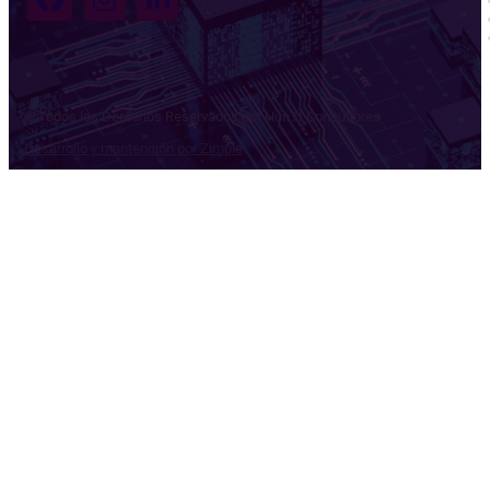
© Todos los Derechos Reservados por HunTI Consultores
Desarrollo y mantención por Zimple