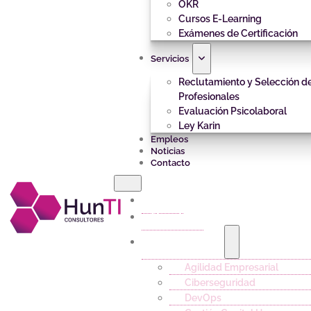
OKR
Cursos E-Learning
Exámenes de Certificación
Servicios
Reclutamiento y Selección d
Profesionales
Evaluación Psicolaboral
Ley Karin
Empleos
Noticias
Contacto
Inicio
Nosotros
Capacitación
Agilidad Empresarial
Ciberseguridad
DevOps