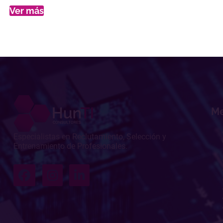
Ver más
M
Especialistas en Reclutamiento, Selección y
Entrenamiento de Profesionales.