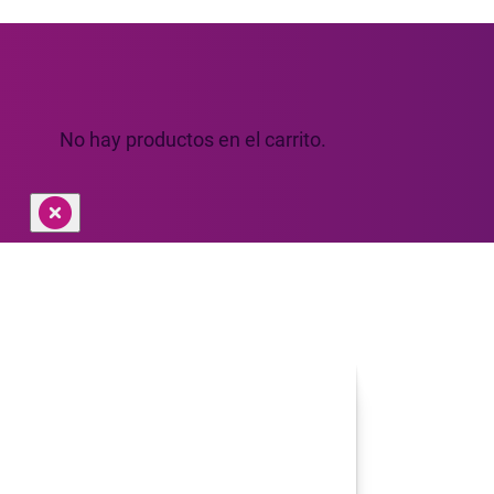
No hay productos en el carrito.