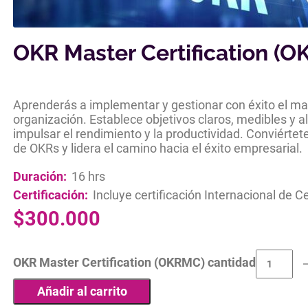
OKR Master Certification (
Aprenderás a implementar y gestionar con éxito el ma
organización. Establece objetivos claros, medibles y al
impulsar el rendimiento y la productividad. Conviérte
de OKRs y lidera el camino hacia el éxito empresarial.
Duración:
16 hrs
Certificación:
Incluye certificación Internacional de Ce
$
300.000
OKR Master Certification (OKRMC) cantidad
Añadir al carrito