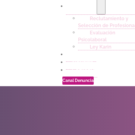
Servicios
Reclutamiento y
Selección de Profesiona
Evaluación
Psicolaboral
Ley Karin
Empleos
Noticias
Contacto
Canal Denuncia