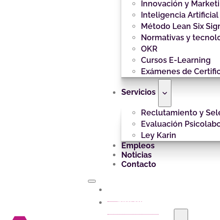
Innovación y Market
Inteligencia Artificial
Método Lean Six Si
Normativas y tecnol
OKR
Cursos E-Learning
Exámenes de Certifi
Servicios
Reclutamiento y Sel
Evaluación Psicolabo
Ley Karin
Empleos
Noticias
Contacto
Inicio
Nosotros