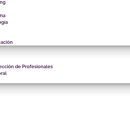
ing
gma
ogía
cación
ección de Profesionales
ral