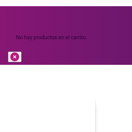
No hay productos en el carrito.