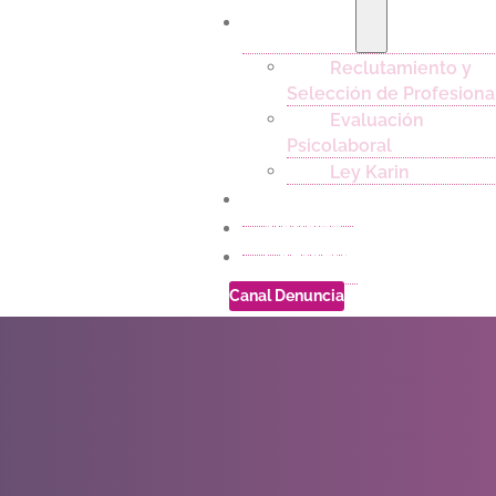
Servicios
Reclutamiento y
Selección de Profesiona
Evaluación
Psicolaboral
Ley Karin
Empleos
Noticias
Contacto
Canal Denuncia
Curso