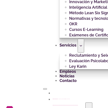
Innovación y Market
Inteligencia Artificial
Método Lean Six Si
Normativas y tecnol
OKR
Cursos E-Learning
Exámenes de Certifi
Servicios
Reclutamiento y Sel
Evaluación Psicolabo
Ley Karin
Empleos
Noticias
Contacto
Inicio
Nosotros