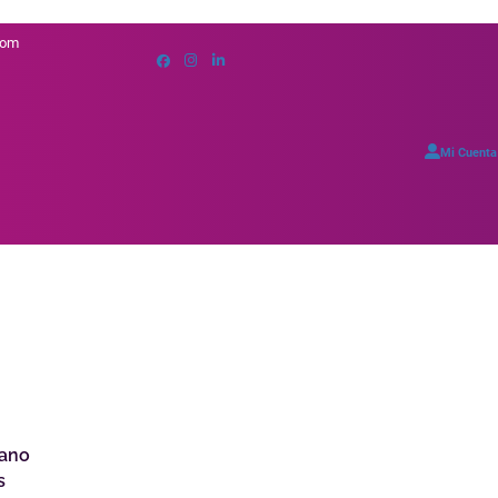
com
Mi Cuenta
mano
s